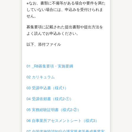
※なお、書類に不備等がある場合や要件を満た
していない場合には、申込みを受付けられま
せん。
募集要項に記載された提出書類や提出方法を
よく読んでお申込みください。
以下、添付ファイル
01 _R8募集要項・実施要綱
02 カリキュラム
03 受講申込書（様式1）
04 受講依頼書（様式2-①）
05 実務経験証明書（様式2-②）
06 自事業所アセスメントシート（様式3）
07 全国老施協認知症介護実践者等養成事業実