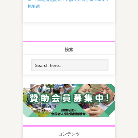
施要綱
検索
コンテンツ