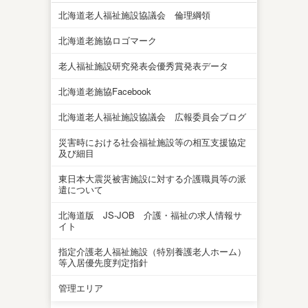
北海道老人福祉施設協議会 倫理綱領
北海道老施協ロゴマーク
老人福祉施設研究発表会優秀賞発表データ
北海道老施協Facebook
北海道老人福祉施設協議会 広報委員会ブログ
災害時における社会福祉施設等の相互支援協定
及び細目
東日本大震災被害施設に対する介護職員等の派
遣について
北海道版 JS-JOB 介護・福祉の求人情報サ
イト
指定介護老人福祉施設（特別養護老人ホーム）
等入居優先度判定指針
管理エリア