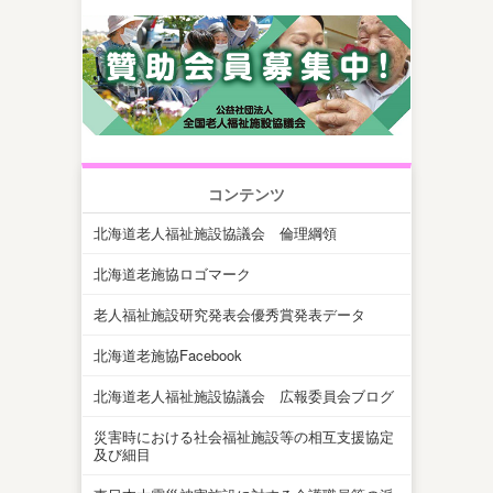
コンテンツ
北海道老人福祉施設協議会 倫理綱領
北海道老施協ロゴマーク
老人福祉施設研究発表会優秀賞発表データ
北海道老施協Facebook
北海道老人福祉施設協議会 広報委員会ブログ
災害時における社会福祉施設等の相互支援協定
及び細目