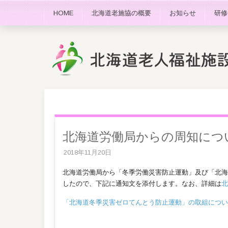
HOME
北海道老施協の概要
お知らせ
研修
北海道労働局からの周知につ
2018年11月20日
北海道労働局から「冬季労働災害防止運動」及び「北海
したので、下記に通知文を添付します。なお、詳細は
北
「北海道冬季災害ゼロてんとう防止運動」の取組につい