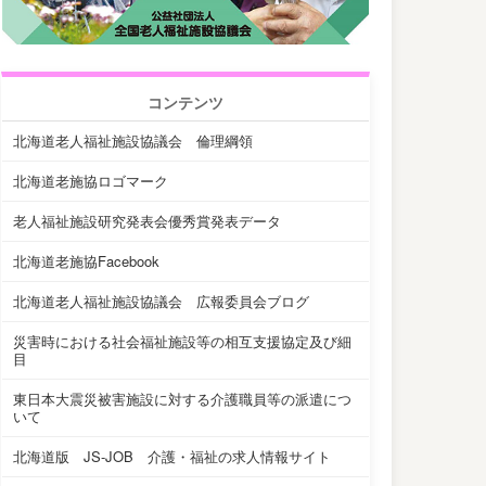
コンテンツ
北海道老人福祉施設協議会 倫理綱領
北海道老施協ロゴマーク
老人福祉施設研究発表会優秀賞発表データ
北海道老施協Facebook
北海道老人福祉施設協議会 広報委員会ブログ
災害時における社会福祉施設等の相互支援協定及び細
目
東日本大震災被害施設に対する介護職員等の派遣につ
いて
北海道版 JS-JOB 介護・福祉の求人情報サイト